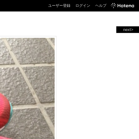
ユーザー登録
ログイン
ヘルプ
next>