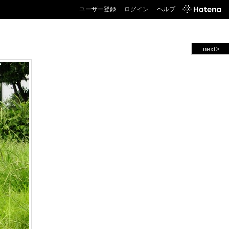
ユーザー登録
ログイン
ヘルプ
next>