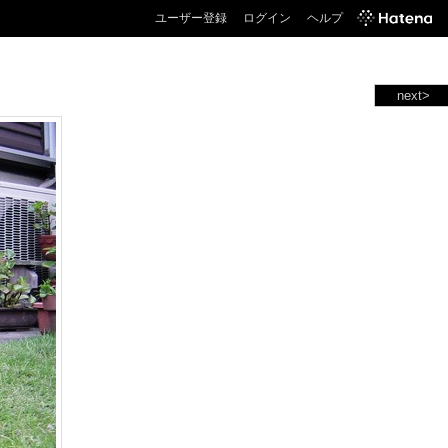
ユーザー登録
ログイン
ヘルプ
next>