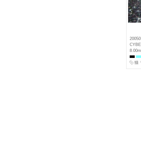
20050
CYBE
8.00m
猫