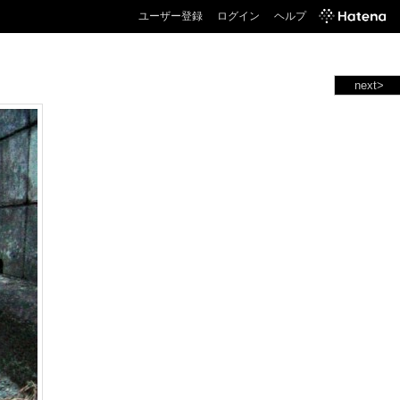
ユーザー登録
ログイン
ヘルプ
next>