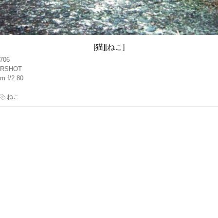
[猫][ねこ]
706
RSHOT
m f/2.80
ねこ