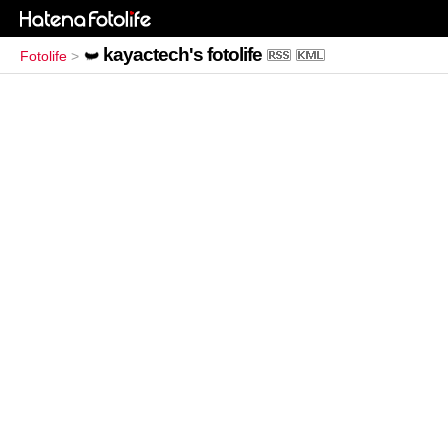
kayactech's fotolife
Fotolife
>