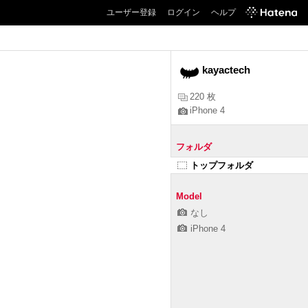
ユーザー登録
ログイン
ヘルプ
kayactech
220 枚
iPhone 4
フォルダ
トップフォルダ
Model
なし
iPhone 4