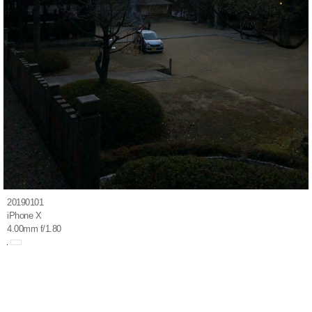
20190101
iPhone X
4.00mm f/1.80