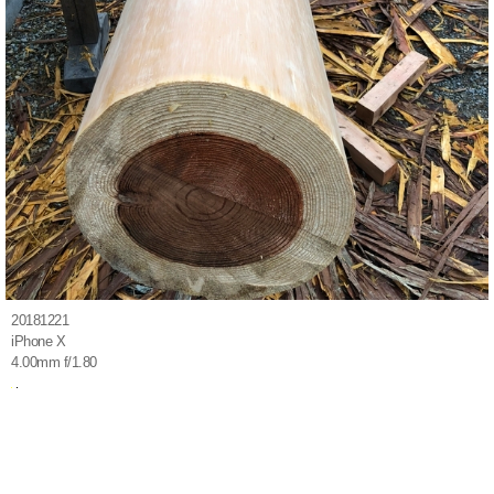
20181221
iPhone X
4.00mm f/1.80