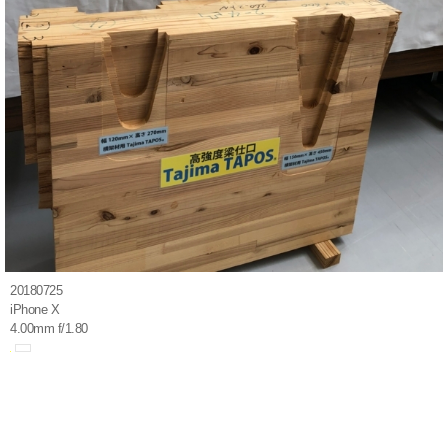
20180725
iPhone X
4.00mm f/1.80