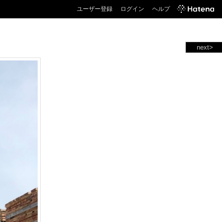
ユーザー登録
ログイン
ヘルプ
next>