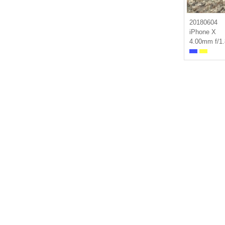
20180604
iPhone X
4.00mm f/1