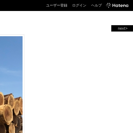
ユーザー登録
ログイン
ヘルプ
next>