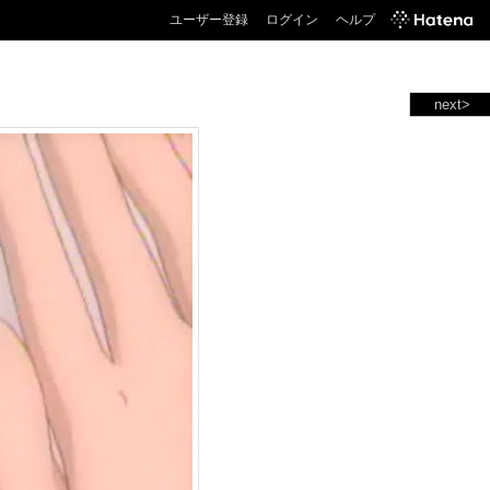
ユーザー登録
ログイン
ヘルプ
next>