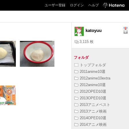
ユーザー登録
ログイン
ヘルプ
katoyuu
3,115 枚
フォルダ
トップフォルダ
2011anime10選
2012anime10extra
2012anime10選
2012OPED10選
2013OPED10選
2013アニメベスト
2013アニメ映画
2014OPED10選
2014アニメ映画