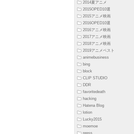
2014夏アニメ
2015OPED10選
2015アニメ映画
2016OPED10選
2016アニメ映画
2017アニメ映画
2018アニメ映画
2019アニメベスト
animebusiness
bing
block
CLIP STUDIO
DDR
favoritedeath
hacking
Hatena Blog
lotion
Lucky2015
moemoe
press