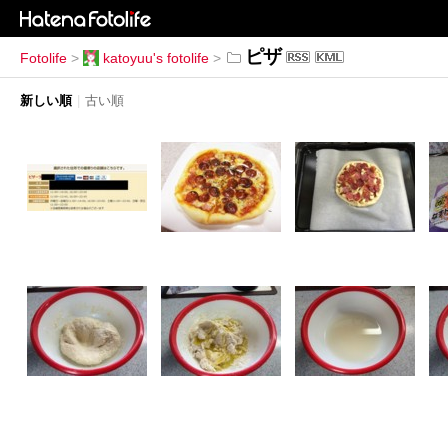
ピザ
Fotolife
>
katoyuu's fotolife
>
新しい順
|
古い順