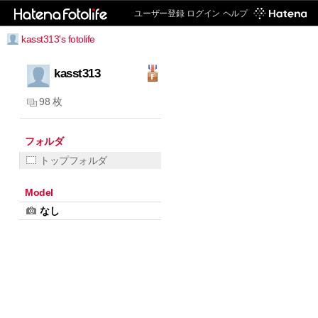
ユーザー登録
ログイン
ヘルプ
kasst313's fotolife
kasst313
98 枚
フォルダ
トップフォルダ
Model
なし