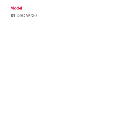
Model
DSC-W730