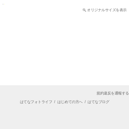
オリジナルサイズを表示
規約違反を通報する
はてなフォトライフ
/
はじめての方へ
/
はてなブログ