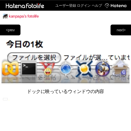
ユーザー登録
ログイン
ヘルプ
kanpapa's fotolife
<prev
next>
ドックに映っているウィンドウの内容