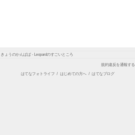
きょうのかんぱぱ - Leopardのすごいところ
規約違反を通報する
はてなフォトライフ
/
はじめての方へ
/
はてなブログ