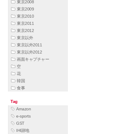
東京2008
東京2009
東京2010
東京2011
東京2012
東京以外
東京以外2011
東京以外2012
画面キャプチャー
空
花
韓国
食事
Tag
Amazon
e-sports
GST
IHI跡地