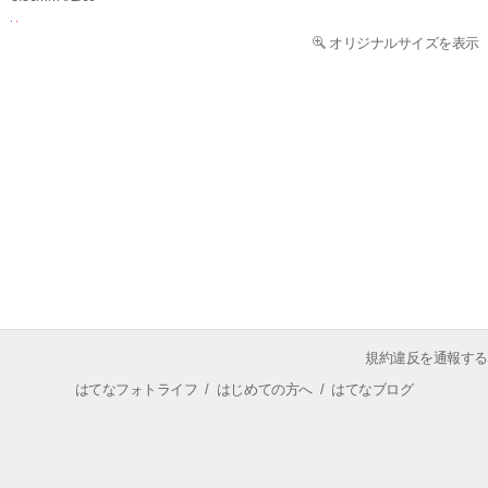
オリジナルサイズを表示
規約違反を通報する
はてなフォトライフ
/
はじめての方へ
/
はてなブログ