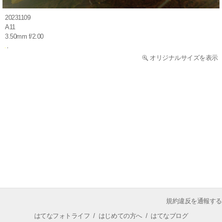
20231109
A11
3.50mm f/2.00
オリジナルサイズを表示
規約違反を通報する
はてなフォトライフ
/
はじめての方へ
/
はてなブログ