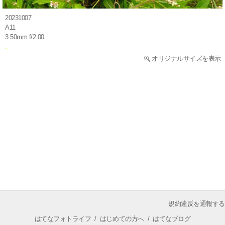
20231007
A11
3.50mm f/2.00
オリジナルサイズを表示
規約違反を通報する
はてなフォトライフ
/
はじめての方へ
/
はてなブログ