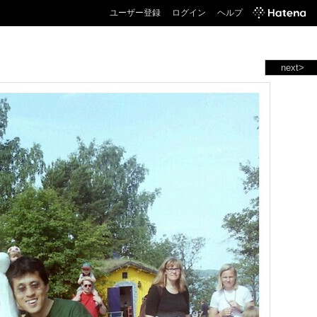
ユーザー登録
ログイン
ヘルプ
next>