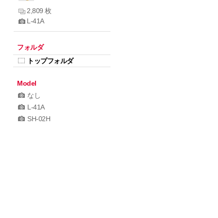
2,809 枚
L-41A
フォルダ
トップフォルダ
Model
なし
L-41A
SH-02H