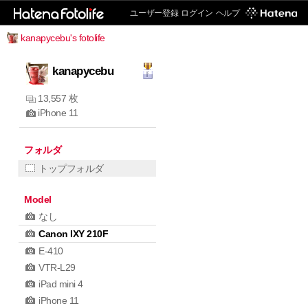
ユーザー登録
ログイン
ヘルプ
kanapycebu's fotolife
kanapycebu
13,557 枚
iPhone 11
フォルダ
トップフォルダ
Model
なし
Canon IXY 210F
E-410
VTR-L29
iPad mini 4
iPhone 11