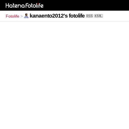
kanaento2012's fotolife
Fotolife
>