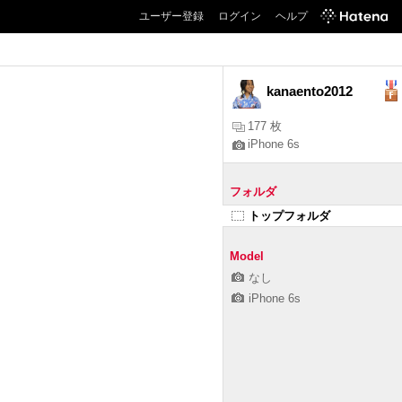
ユーザー登録
ログイン
ヘルプ
kanaento2012
177 枚
iPhone 6s
フォルダ
トップフォルダ
Model
なし
iPhone 6s