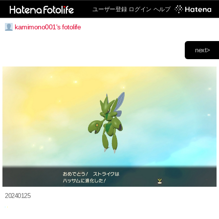
ユーザー登録
ログイン
ヘルプ
kamimono001's fotolife
next>
20240125