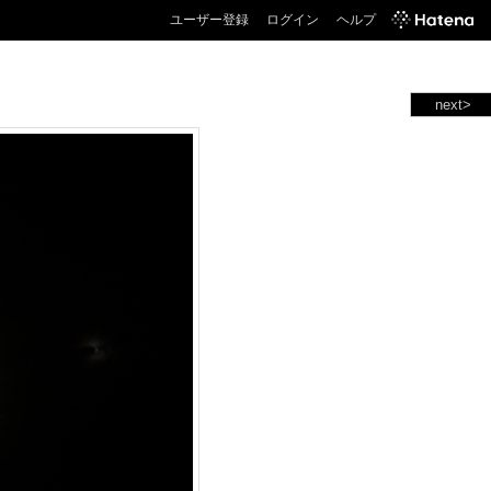
ユーザー登録
ログイン
ヘルプ
next>