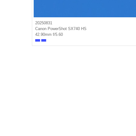
20250831
Canon PowerShot SX740 HS
42.90mm f/5.60