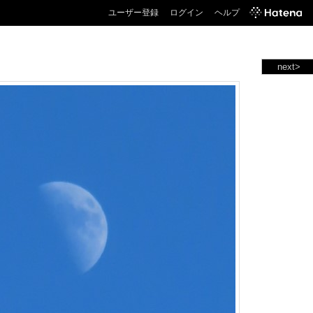
ユーザー登録
ログイン
ヘルプ
next>