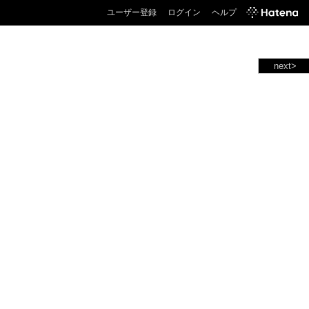
ユーザー登録
ログイン
ヘルプ
next>