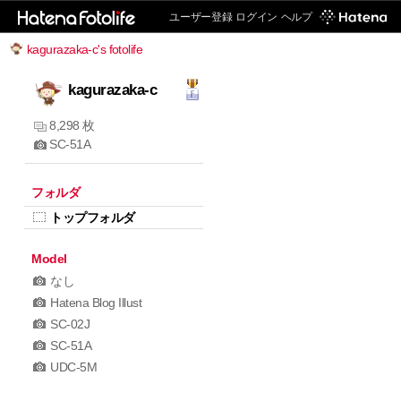
ユーザー登録
ログイン
ヘルプ
kagurazaka-c's fotolife
kagurazaka-c
8,298 枚
SC-51A
フォルダ
トップフォルダ
Model
なし
Hatena Blog Illust
SC-02J
SC-51A
UDC-5M