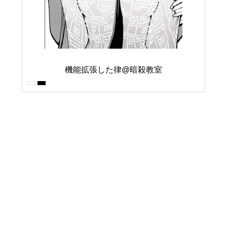
機能拡張した律@暗殺教室