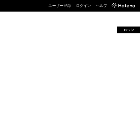
ユーザー登録
ログイン
ヘルプ
next>