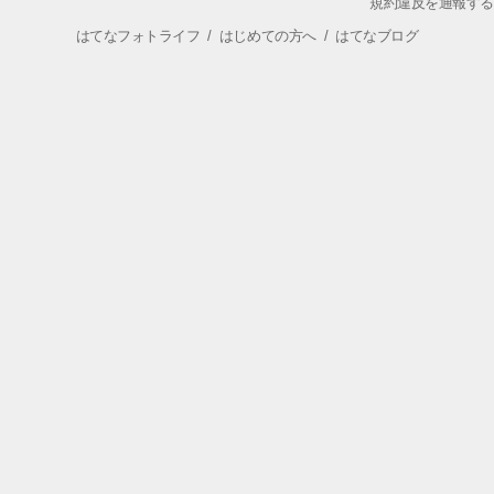
規約違反を通報する
はてなフォトライフ
/
はじめての方へ
/
はてなブログ