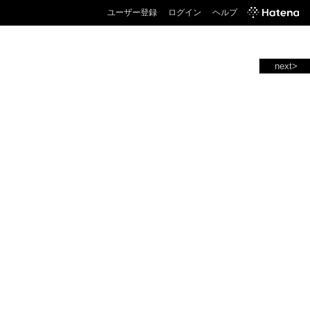
ユーザー登録
ログイン
ヘルプ
next>