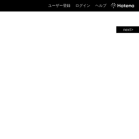
ユーザー登録
ログイン
ヘルプ
next>