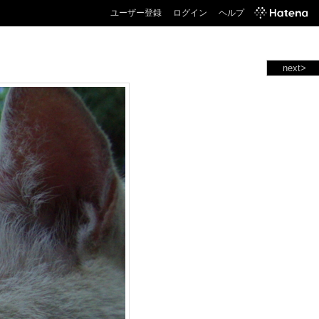
ユーザー登録
ログイン
ヘルプ
next>