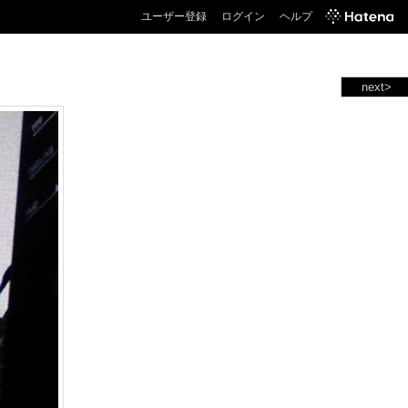
ユーザー登録
ログイン
ヘルプ
next>