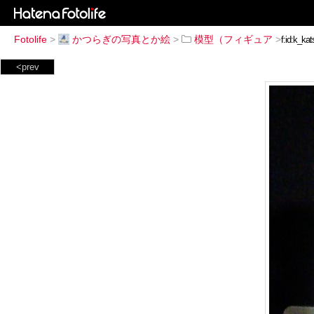
Fotolife
>
かつらぎの写真とか絵
>
模型（フィギュア
>
<prev