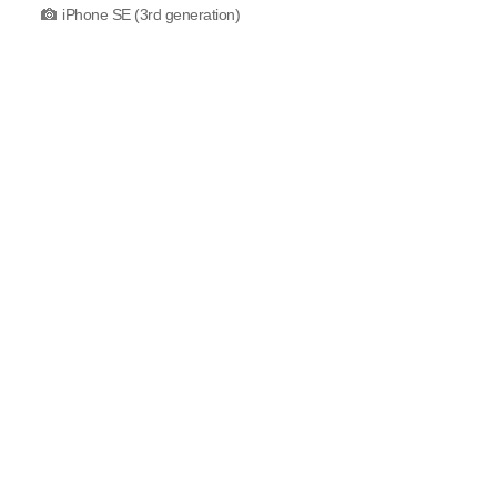
iPhone SE (3rd generation)