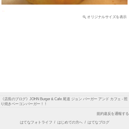
オリジナルサイズを表示
《店長のブログ》JOHN Burger & Cafe 尾道 ジョン バーガー アンド カフェ - 照
り焼きベーコンバーガー！！
規約違反を通報する
はてなフォトライフ
/
はじめての方へ
/
はてなブログ