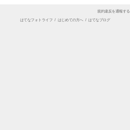
規約違反を通報する
はてなフォトライフ
/
はじめての方へ
/
はてなブログ