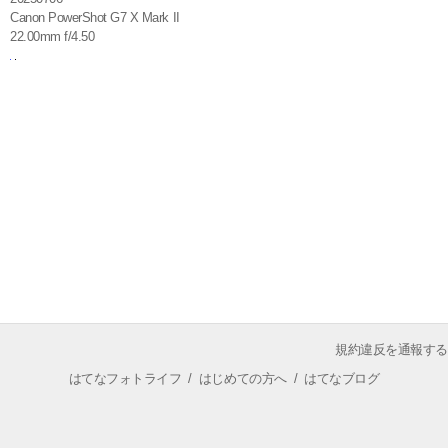
Canon PowerShot G7 X Mark II
22.00mm f/4.50
規約違反を通報する
はてなフォトライフ
/
はじめての方へ
/
はてなブログ