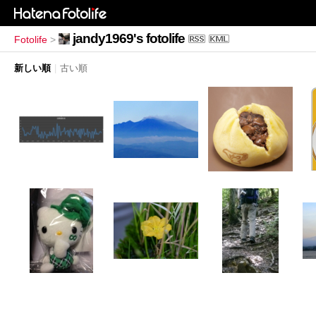
jandy1969's fotolife
Fotolife
>
新しい順
|
古い順