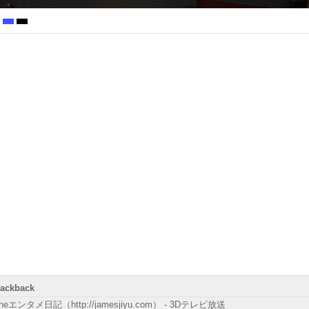
rackback
heエンタメ日記（http://jamesjiyu.com） - 3Dテレビ放送