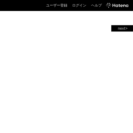
ユーザー登録
ログイン
ヘルプ
next>