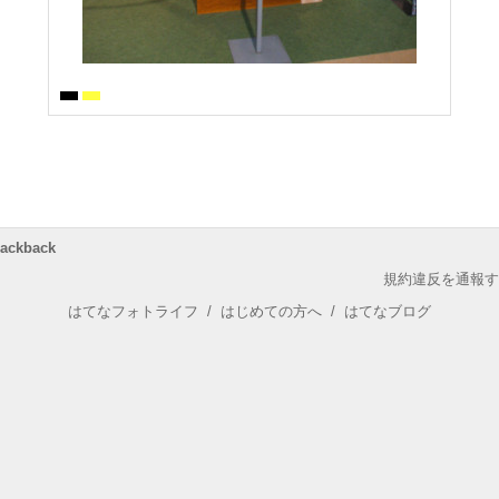
rackback
規約違反を通報す
はてなフォトライフ
/
はじめての方へ
/
はてなブログ