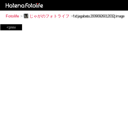
Fotolife
>
じゃがのフォトライフ
>
<prev