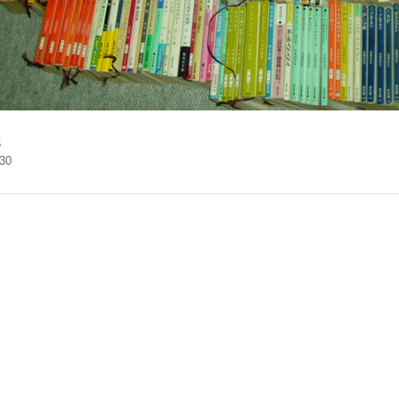
5
.30