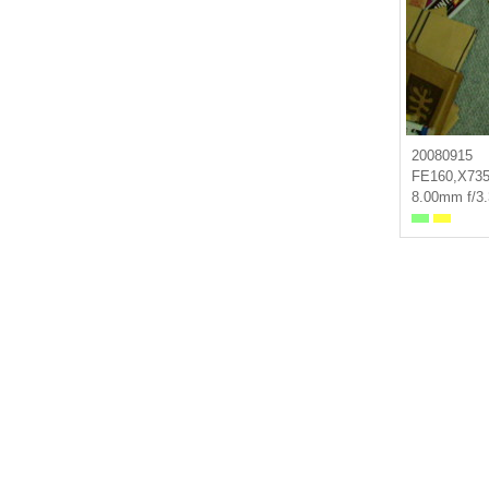
20080915
FE160,X73
8.00mm f/3