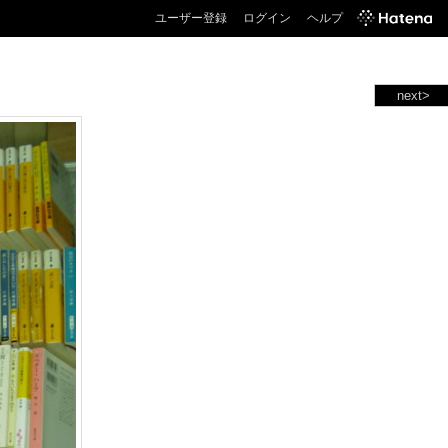
ユーザー登録
ログイン
ヘルプ
next>