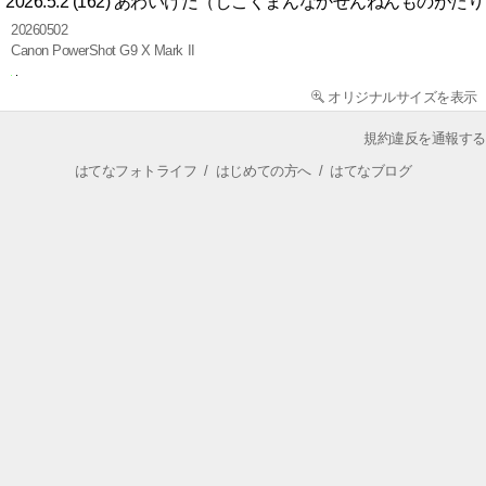
2026.5.2 (162) あわいけだ（しこくまんなかせんねんものがたり） 
20260502
Canon PowerShot G9 X Mark II
オリジナルサイズを表示
規約違反を通報する
はてなフォトライフ
/
はじめての方へ
/
はてなブログ