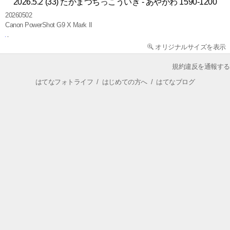
2026.5.2 (33) たかまつちっこういき - あやがわ 1590-1200
20260502
Canon PowerShot G9 X Mark II
オリジナルサイズを表示
規約違反を通報する
はてなフォトライフ
/
はじめての方へ
/
はてなブログ