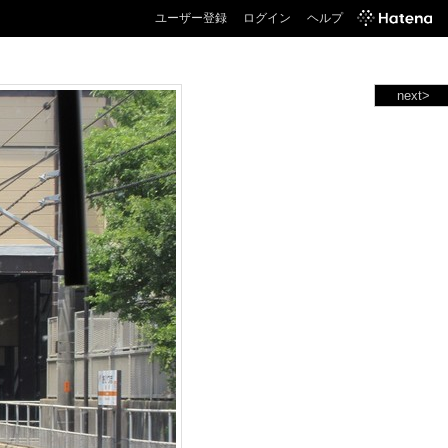
ユーザー登録
ログイン
ヘルプ
next>