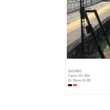
20210601
Canon IXY 650
15.70mm f/5.00