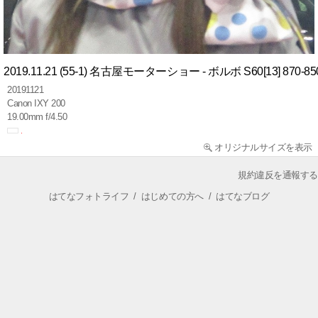
2019.11.21 (55-1) 名古屋モーターショー - ボルボ S60[13] 870-85
20191121
Canon IXY 200
19.00mm f/4.50
オリジナルサイズを表示
規約違反を通報する
はてなフォトライフ
/
はじめての方へ
/
はてなブログ