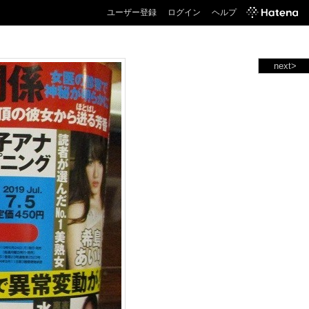
ユーザー登録
ログイン
ヘルプ
next>