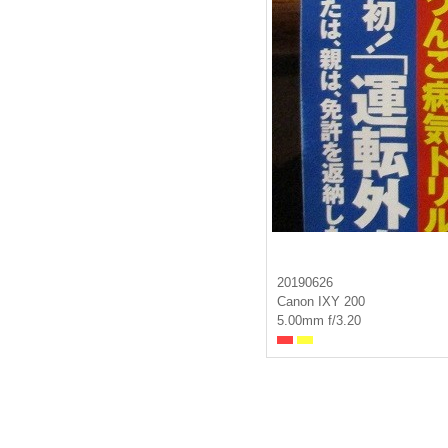
20190626
Canon IXY 200
5.00mm f/3.20