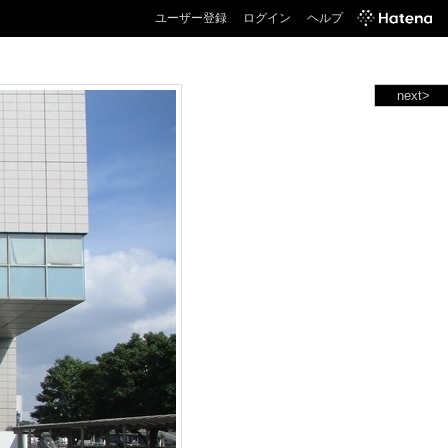
ユーザー登録
ログイン
ヘルプ
next>