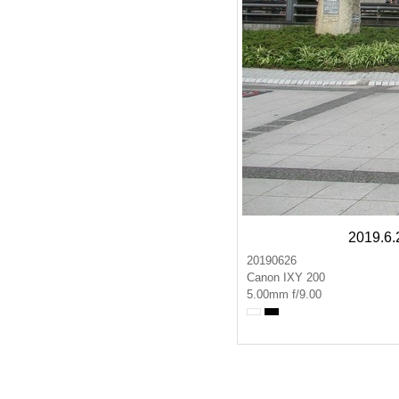
2019.
20190626
Canon IXY 200
5.00mm f/9.00