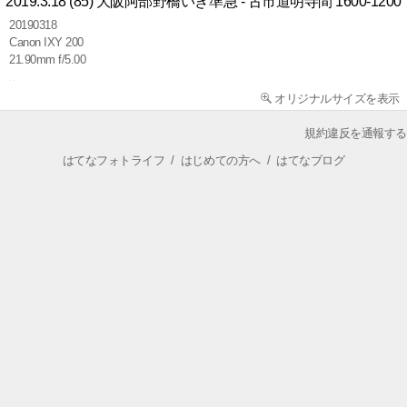
2019.3.18 (85) 大阪阿部野橋いき準急 - 古市道明寺間 1600-1200
20190318
Canon IXY 200
21.90mm f/5.00
オリジナルサイズを表示
規約違反を通報する
はてなフォトライフ
/
はじめての方へ
/
はてなブログ